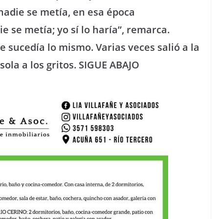
nadie se metía, en esa época
 se metía; yo sí lo haría”, remarca.
le sucedía lo mismo. Varias veces salió a la
sola a los gritos. SIGUE ABAJO