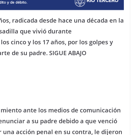
ños, radicada desde hace una década en la
sadilla que vivió durante
s cinco y los 17 años, por los golpes y
arte de su padre. SIGUE ABAJO
cimiento ante los medios de comunicación
enunciar a su padre debido a que venció
r una acción penal en su contra, le dijeron