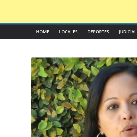
Saltar
al
contenido
HOME
LOCALES
DEPORTES
JUDICIA