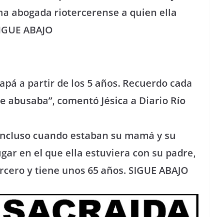
na abogada riotercerense a quien ella
SIGUE ABAJO
apá a partir de los 5 años. Recuerdo cada
 abusaba”, comentó Jésica a Diario Río
, incluso cuando estaban su mamá y su
ar en el que ella estuviera con su padre,
rcero y tiene unos 65 años. SIGUE ABAJO