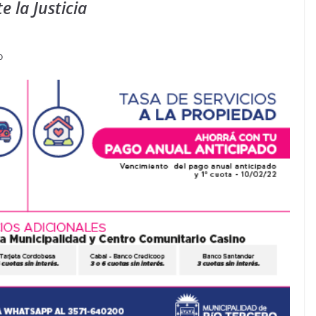
 la Justicia
o