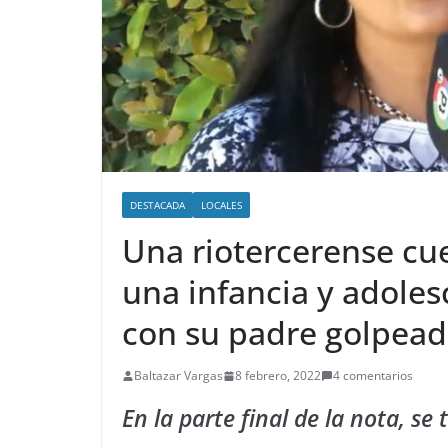
DESTACADA
LOCALES
Una riotercerense cu
una infancia y adoles
con su padre golpead
Baltazar Vargas
8 febrero, 2022
4 comentarios
En la parte final de la nota, se 