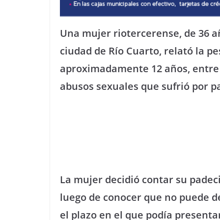
Una mujer riotercerense, de 36 a
ciudad de Río Cuarto, relató la pe
aproximadamente 12 años, entre lo
abusos sexuales que sufrió por p
La mujer decidió contar su pade
luego de conocer que no puede d
el plazo en el que podía presenta