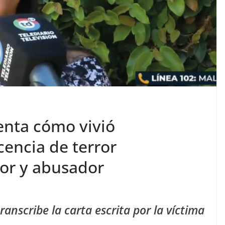
enta cómo vivió
cencia de terror
or y abusador
transcribe la carta escrita por la víctima