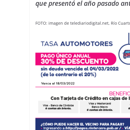
que presentó el año pasado ante
FOTO: imagen de telediariodigital.net, Río Cuart