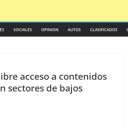
LES
SOCIALES
OPINION
AUTOS
CLASIFICADOS
libre acceso a contenidos
en sectores de bajos