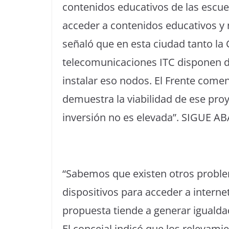
contenidos educativos de las escue
acceder a contenidos educativos y n
señaló que en esta ciudad tanto l
telecomunicaciones ITC disponen d
instalar eso nodos. El Frente come
demuestra la viabilidad de ese pro
inversión no es elevada”. SIGUE A
“Sabemos que existen otros proble
dispositivos para acceder a interne
propuesta tiende a generar igualdad
El concejal indicó que los relevami