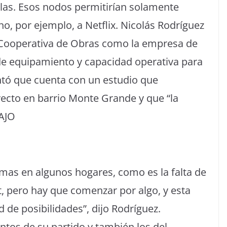
las. Esos nodos permitirían solamente
o, por ejemplo, a Netflix. Nicolás Rodríguez
a Cooperativa de Obras como la empresa de
e equipamiento y capacidad operativa para
ntó que cuenta con un estudio que
yecto en barrio Monte Grande y que “la
BAJO
mas en algunos hogares, como es la falta de
t, pero hay que comenzar por algo, y esta
 de posibilidades”, dijo Rodríguez.
entos de su partido y también los del