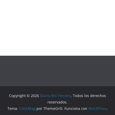
Copyright © 2026
Diario Río Tercero
. Todos los derechos
reservados.
Tema:
ColorMag
por ThemeGrill. Funciona con
WordPress
.