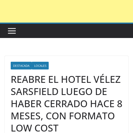
Saltar
al
contenido
DESTACADA
LOCALES
REABRE EL HOTEL VÉLEZ
SARSFIELD LUEGO DE
HABER CERRADO HACE 8
MESES, CON FORMATO
LOW COST