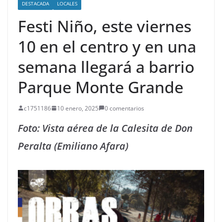
DESTACADA
LOCALES
Festi Niño, este viernes
10 en el centro y en una
semana llegará a barrio
Parque Monte Grande
c1751186
10 enero, 2025
0 comentarios
Foto: Vista aérea de la Calesita de Don
Peralta (Emiliano Afara)