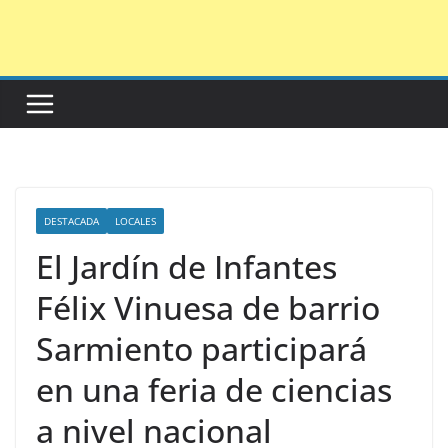
Saltar
al
contenido
DESTACADA
LOCALES
El Jardín de Infantes
Félix Vinuesa de barrio
Sarmiento participará
en una feria de ciencias
a nivel nacional