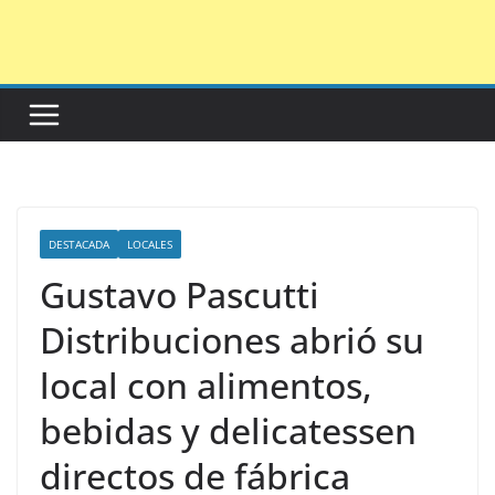
Saltar
al
contenido
DESTACADA
LOCALES
Gustavo Pascutti
Distribuciones abrió su
local con alimentos,
bebidas y delicatessen
directos de fábrica