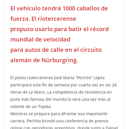
El vehículo tendrá 1000 caballos de
fuerza. El riotercerense
propuso usarlo para batir el récord
mundial de velocidad
para autos de calle en el circuito
alemán de Nürburgring.
El piloto riotercerense José María “Pechito” López
participará este fin de semana por cuarta vez en las 24
Horas de Le Mans. La competencia de resistencia en
pista más famosa del mundo lo verá una vez más al
volante de un Toyota.
Mientras se prepara para afrontar esa importante
carrera, Pechito brindó una conferencia de prensa
online con periodistas argentinos, donde junto a Daniel