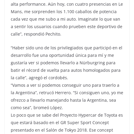
alta performance. Aún hoy, con cuatro presencias en Le
Mans, me sorprenden los 1.100 caballos de potencia
cada vez que me subo a mi auto. Imaginate lo que van
a sentir los usuarios cuando prueben este deportivo de
calle”, respondió Pechito.
“Haber sido uno de los privilegiados que participó en el
desarrollo fue una oportunidad única para mí y me
gustaría ver si podemos llevarlo a Nürburgring para
batir el récord de vuelta para autos homologados para
la calle”, agregó el cordobés.
“Vamos a ver si podemos conseguir uno para traerlo a
la Argentina”, retrucó Herrero. “Si consiguen uno, yo me
ofrezco a llevarlo manejando hasta la Argentina, sea
como sea”, bromeó López.
Lo poco que se sabe del Proyecto Hypercar de Toyota es
que estará basado en el GR Super Sport Concept
presentado en el Salón de Tokyo 2018. Ese concept