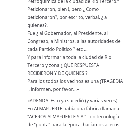
Petroquímica de la ciudad de Río Tercero.”
Peticionaron, bien !, pero ¿ Como
peticionaron?, por escrito, verbal, ¿ a
quienes?.
Fue ¿ al Gobernador, al Presidente, al
Congreso, a Ministros, a las autoridades de
cada Partido Politico ? etc …
Y para informar a toda la ciudad de Rio
Tercero y zona ¿ QUE RESPUESTA
RECIBIERON Y DE QUIENES ?
Para los todos los vecinos es una ¡TRAGEDIA
!, informen, por favor…»
«ADENDA: Esto ya sucedió (y varias veces):
En ALMAFUERTE había una fábrica llamada
”ACEROS ALMAFUERTE S.A.” con tecnología
de “punta” para la época, hacíamos aceros