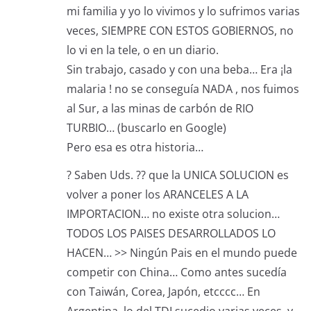
mi familia y yo lo vivimos y lo sufrimos varias
veces, SIEMPRE CON ESTOS GOBIERNOS, no
lo vi en la tele, o en un diario.
Sin trabajo, casado y con una beba… Era ¡la
malaria ! no se conseguía NADA , nos fuimos
al Sur, a las minas de carbón de RIO
TURBIO… (buscarlo en Google)
Pero esa es otra historia…
? Saben Uds. ?? que la UNICA SOLUCION es
volver a poner los ARANCELES A LA
IMPORTACION… no existe otra solucion…
TODOS LOS PAISES DESARROLLADOS LO
HACEN… >> Ningún Pais en el mundo puede
competir con China… Como antes sucedía
con Taiwán, Corea, Japón, etcccc… En
Argentina, lo del TDI sucedio varias veces, y