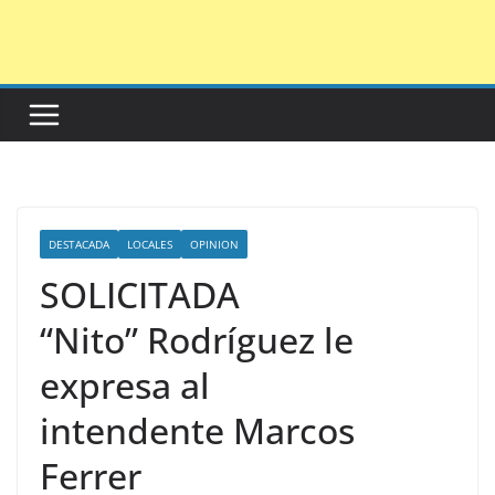
Saltar
al
contenido
DESTACADA
LOCALES
OPINION
SOLICITADA
“Nito” Rodríguez le
expresa al
intendente Marcos
Ferrer