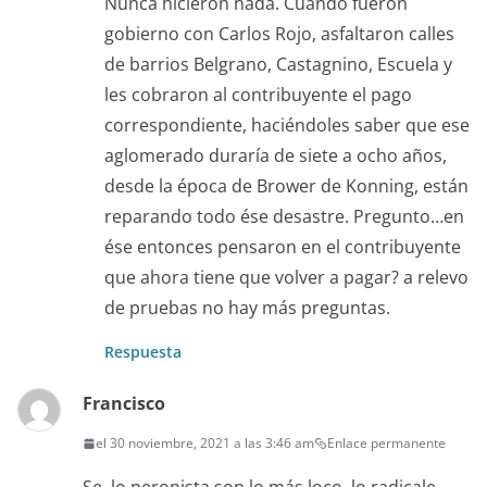
Nunca hicieron nada. Cuando fueron
gobierno con Carlos Rojo, asfaltaron calles
de barrios Belgrano, Castagnino, Escuela y
les cobraron al contribuyente el pago
correspondiente, haciéndoles saber que ese
aglomerado duraría de siete a ocho años,
desde la época de Brower de Konning, están
reparando todo ése desastre. Pregunto…en
ése entonces pensaron en el contribuyente
que ahora tiene que volver a pagar? a relevo
de pruebas no hay más preguntas.
Respuesta
Francisco
el 30 noviembre, 2021 a las 3:46 am
Enlace permanente