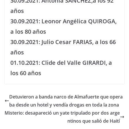
30.09.2021: Antonia SANCHEZ,a los 92
años
30.09.2021: Leonor Angélica QUIROGA,
a los 80 años
30.09.2021: Julio Cesar FARIAS, a los 66
años
01.10.2021: Clide del Valle GIRARDI, a
los 60 años
Detuvieron a banda narco de Almafuerte que opera
ba desde un hotel y vendía drogas en toda la zona
Misterio: desapareció un yate tripulado por dos arge
ntinos que salió de Haití