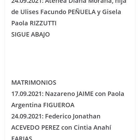
24.09.2021: Atenea Diana Morana, hija
de Ulises Facundo PEÑUELA y Gisela
Paola RIZZUTTI
SIGUE ABAJO
MATRIMONIOS
17.09.2021: Nazareno JAIME con Paola
Argentina FIGUEROA
24.09.2021: Federico Jonathan
ACEVEDO PEREZ con Cintia Anahí
FARIAS