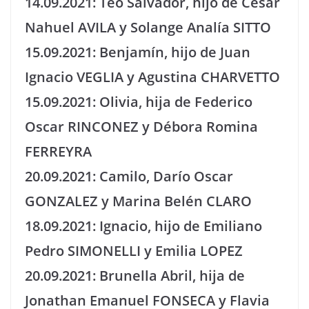
14.09.2021: Teo Salvador, hijo de Cesar
Nahuel AVILA y Solange Analía SITTO
15.09.2021: Benjamín, hijo de Juan
Ignacio VEGLIA y Agustina CHARVETTO
15.09.2021: Olivia, hija de Federico
Oscar RINCONEZ y Débora Romina
FERREYRA
20.09.2021: Camilo, Darío Oscar
GONZALEZ y Marina Belén CLARO
18.09.2021: Ignacio, hijo de Emiliano
Pedro SIMONELLI y Emilia LOPEZ
20.09.2021: Brunella Abril, hija de
Jonathan Emanuel FONSECA y Flavia