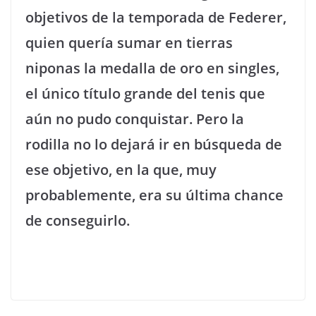
objetivos de la temporada de Federer,
quien quería sumar en tierras
niponas la medalla de oro en singles,
el único título grande del tenis que
aún no pudo conquistar. Pero la
rodilla no lo dejará ir en búsqueda de
ese objetivo, en la que, muy
probablemente, era su última chance
de conseguirlo.