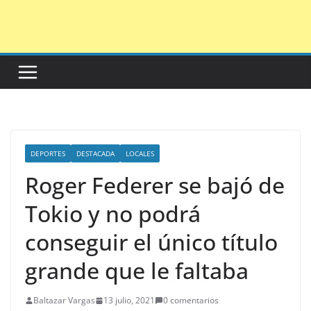
Saltar
al
contenido
DEPORTES
DESTACADA
LOCALES
Roger Federer se bajó de
Tokio y no podrá
conseguir el único título
grande que le faltaba
Baltazar Vargas
13 julio, 2021
0 comentarios