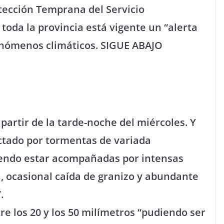
tección Temprana del Servicio
toda la provincia está vigente un “alerta
fenómenos climáticos. SIGUE ABAJO
partir de la tarde-noche del miércoles. Y
ectado por tormentas de variada
diendo estar acompañadas por intensas
ca, ocasional caída de granizo y abundante
.
re los 20 y los 50 milímetros “pudiendo ser