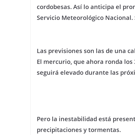
cordobesas. Así lo anticipa el pr
Servicio Meteorológico Nacional.
Las previsiones son las de una c
El mercurio, que ahora ronda los 3
seguirá elevado durante las pró
Pero la inestabilidad está present
precipitaciones y tormentas.