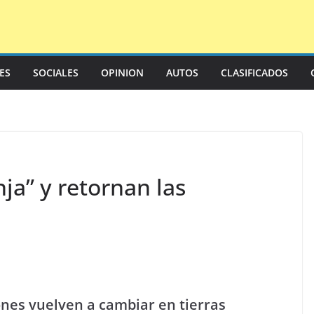
LES
SOCIALES
OPINION
AUTOS
CLASIFICADOS
ja” y retornan las
iones vuelven a cambiar en tierras