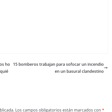
los ho
15 bomberos trabajan para sofocar un incendio
 quié
en un basural clandestino
blicada.
Los campos obligatorios están marcados con
*