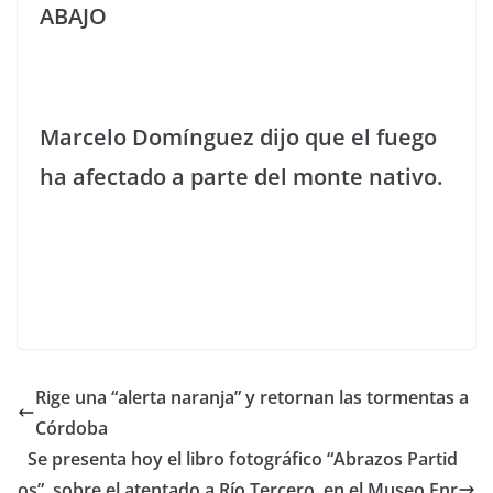
ABAJO
Marcelo Domínguez dijo que el fuego
ha afectado a parte del monte nativo.
Rige una “alerta naranja” y retornan las tormentas a
Córdoba
Se presenta hoy el libro fotográfico “Abrazos Partid
os”, sobre el atentado a Río Tercero, en el Museo Enr