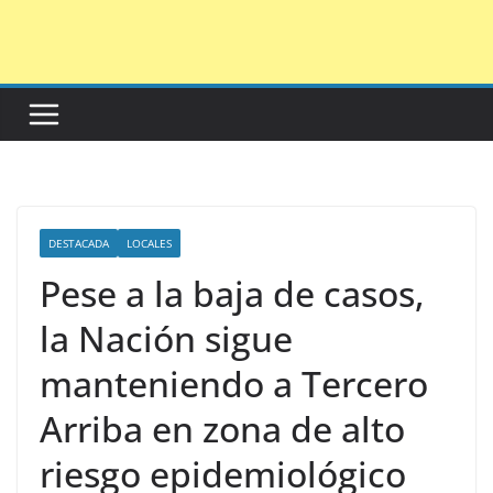
Saltar
al
contenido
DESTACADA
LOCALES
Pese a la baja de casos,
la Nación sigue
manteniendo a Tercero
Arriba en zona de alto
riesgo epidemiológico