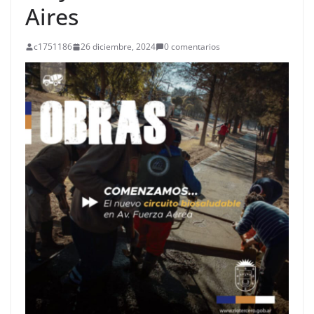
Aires
c1751186
26 diciembre, 2024
0 comentarios