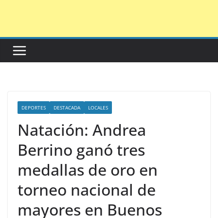
Saltar
al
contenido
DEPORTES
DESTACADA
LOCALES
Natación: Andrea
Berrino ganó tres
medallas de oro en
torneo nacional de
mayores en Buenos