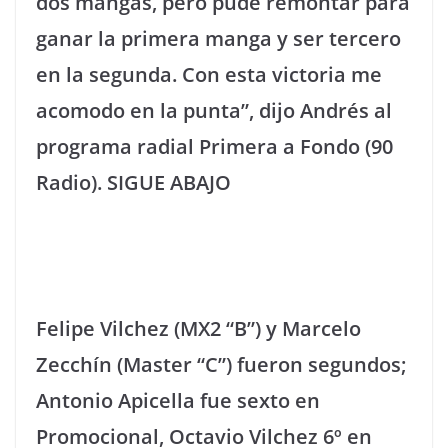
dos mangas, pero pude remontar para
ganar la primera manga y ser tercero
en la segunda. Con esta victoria me
acomodo en la punta”, dijo Andrés al
programa radial Primera a Fondo (90
Radio).
SIGUE ABAJO
Felipe Vilchez (MX2 “B”) y Marcelo
Zecchín (Master “C”) fueron segundos;
Antonio Apicella fue sexto en
Promocional, Octavio Vilchez 6º en