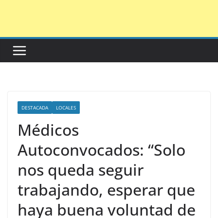
Saltar
al
contenido
DESTACADA
LOCALES
Médicos
Autoconvocados: “Solo
nos queda seguir
trabajando, esperar que
haya buena voluntad de