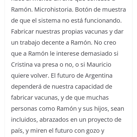
Ramón. Microhistoria. Botón de muestra
de que el sistema no está funcionando.
Fabricar nuestras propias vacunas y dar
un trabajo decente a Ramón. No creo
que a Ramón le interese demasiado si
Cristina va presa o no, o si Mauricio
quiere volver. El futuro de Argentina
dependerá de nuestra capacidad de
fabricar vacunas, y de que muchas
personas como Ramón y sus hijos, sean
incluidos, abrazados en un proyecto de
país, y miren el futuro con gozo y