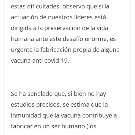
estas dificultades, observo que si la
actuación de nuestros líderes está
dirigida a la preservación de la vida
humana ante este desafío enorme, es
urgente la fabricación propia de alguna
vacuna anti covid-19.
Se ha señalado que, si bien no hay
estudios precisos, se estima que la
inmunidad que la vacuna contribuye a
fabricar en un ser humano (los