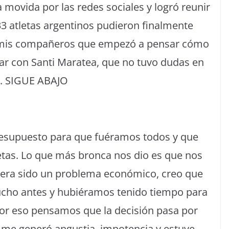
 movida por las redes sociales y logró reunir
 33 atletas argentinos pudieron finalmente
e mis compañeros que empezó a pensar cómo
blar con Santi Maratea, que no tuvo dudas en
ó. SIGUE ABAJO
resupuesto para que fuéramos todos y que
etas. Lo que más bronca nos dio es que nos
iera sido un problema económico, creo que
ucho antes y hubiéramos tenido tiempo para
por eso pensamos que la decisión pasa por
l me generó angustia, impotencia y estuve