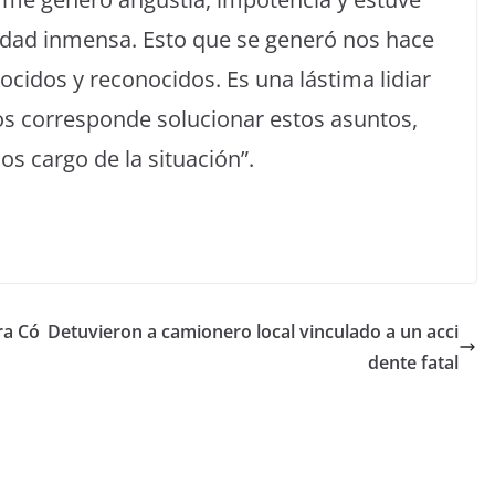
cidad inmensa. Esto que se generó nos hace
idos y reconocidos. Es una lástima lidiar
nos corresponde solucionar estos asuntos,
s cargo de la situación”.
ra Có
Detuvieron a camionero local vinculado a un acci
dente fatal