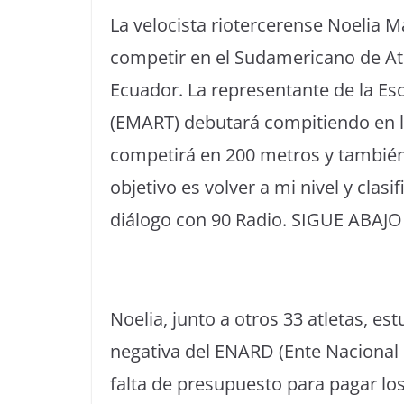
La velocista riotercerense Noelia
competir en el Sudamericano de Atl
Ecuador. La representante de la Es
(EMART) debutará compitiendo en la
competirá en 200 metros y también 
objetivo es volver a mi nivel y clas
diálogo con 90 Radio. SIGUE ABAJO
Noelia, junto a otros 33 atletas, est
negativa del ENARD (Ente Nacional
falta de presupuesto para pagar los