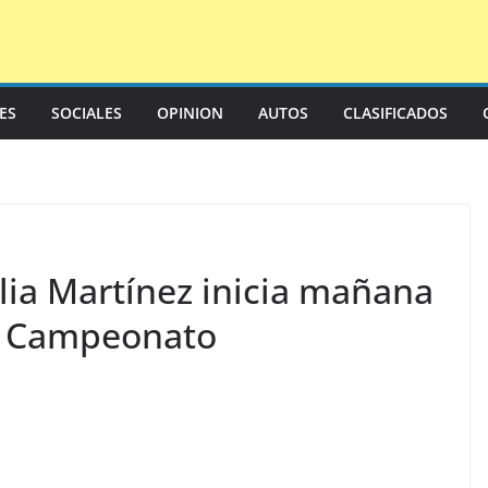
LES
SOCIALES
OPINION
AUTOS
CLASIFICADOS
elia Martínez inicia mañana
el Campeonato