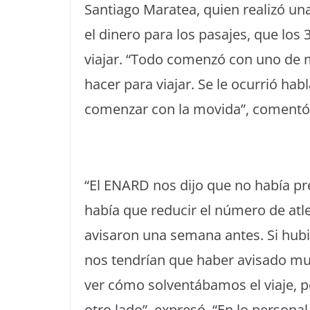
Santiago Maratea, quien realizó una
el dinero para los pasajes, que los
viajar. “Todo comenzó con uno d
hacer para viajar. Se le ocurrió ha
comenzar con la movida”, coment
“El ENARD nos dijo que no había p
había que reducir el número de atl
avisaron una semana antes. Si hub
nos tendrían que haber avisado m
ver cómo solventábamos el viaje, 
otro lado”, expresó. “En lo persona