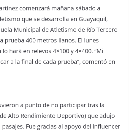
 Martínez comenzará mañana sábado a
etismo que se desarrolla en Guayaquil,
cuela Municipal de Atletismo de Río Tercero
 prueba 400 metros llanos. El lunes
lo hará en relevos 4×100 y 4×400. “Mi
ificar a la final de cada prueba”, comentó en
uvieron a punto de no participar tras la
 de Alto Rendimiento Deportivo) que adujo
 pasajes. Fue gracias al apoyo del influencer