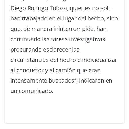
Diego Rodrigo Toloza, quienes no solo
han trabajado en el lugar del hecho, sino
que, de manera ininterrumpida, han
continuado las tareas investigativas
procurando esclarecer las
circunstancias del hecho e individualizar
al conductor y al camión que eran
intensamente buscados”, indicaron en
un comunicado.