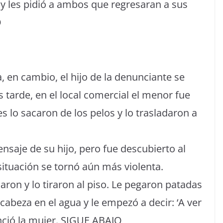
 y les pidió a ambos que regresaran a sus
O
, en cambio, el hijo de la denunciante se
s tarde, en el local comercial el menor fue
s lo sacaron de los pelos y lo trasladaron a
nsaje de su hijo, pero fue descubierto al
ituación se tornó aún más violenta.
osaron y lo tiraron al piso. Le pegaron patadas
 cabeza en el agua y le empezó a decir: ‘A ver
nció la mujer. SIGUE ABAJO