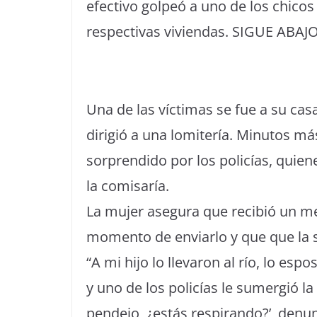
efectivo golpeó a uno de los chicos
respectivas viviendas. SIGUE ABAJ
Una de las víctimas se fue a su casa
dirigió a una lomitería. Minutos má
sorprendido por los policías, quiene
la comisaría.
La mujer asegura que recibió un me
momento de enviarlo y que que la s
“A mi hijo lo llevaron al río, lo esp
y uno de los policías le sumergió la
pendejo, ¿estás respirando?’, denu