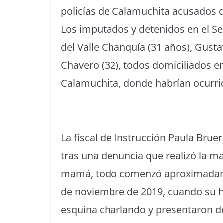
policías de Calamuchita acusados 
Los imputados y detenidos en el Se
del Valle Chanquía (31 años), Gust
Chavero (32), todos domiciliados en
Calamuchita, donde habrían ocurri
La fiscal de Instrucción Paula Bruer
tras una denuncia que realizó la m
mamá, todo comenzó aproximadame
de noviembre de 2019, cuando su h
esquina charlando y presentaron d