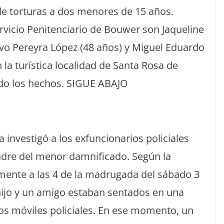
de torturas a dos menores de 15 años.
rvicio Penitenciario de Bouwer son Jaqueline
avo Pereyra López (48 años) y Miguel Eduardo
 la turística localidad de Santa Rosa de
do los hechos. SIGUE ABAJO
a investigó a los exfuncionarios policiales
adre del menor damnificado. Según la
nte a las 4 de la madrugada del sábado 3
ijo y un amigo estaban sentados en una
os móviles policiales. En ese momento, un