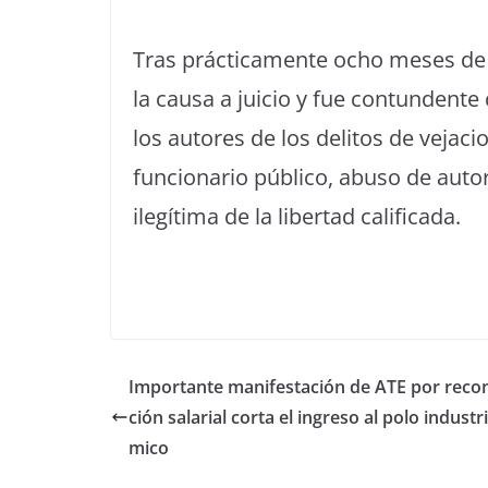
Tras prácticamente ocho meses de in
la causa a juicio y fue contundente
los autores de los delitos de vejac
funcionario público, abuso de autori
ilegítima de la libertad calificada.
Importante manifestación de ATE por reco
ción salarial corta el ingreso al polo industri
mico