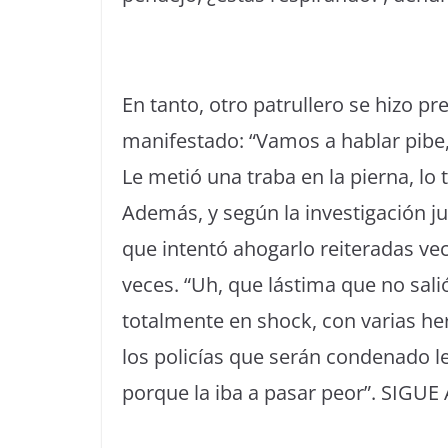
En tanto, otro patrullero se hizo pre
manifestado: “Vamos a hablar pibe,
Le metió una traba en la pierna, lo 
Además, y según la investigación ju
que intentó ahogarlo reiteradas ve
veces. “Uh, que lástima que no salió
totalmente en shock, con varias her
los policías que serán condenado l
porque la iba a pasar peor”. SIGUE