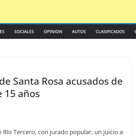
LES
SOCIALES
OPINION
AUTOS
CLASIFICADOS
s de Santa Rosa acusados de
e 15 años
Río Tercero, con jurado popular, un juicio a