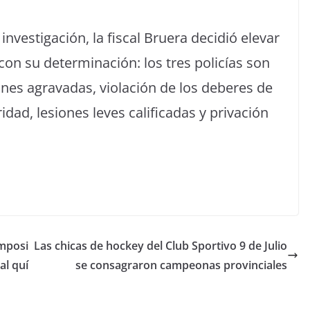
vestigación, la fiscal Bruera decidió elevar
 con su determinación: los tres policías son
iones agravadas, violación de los deberes de
dad, lesiones leves calificadas y privación
mposi
Las chicas de hockey del Club Sportivo 9 de Julio
al quí
se consagraron campeonas provinciales