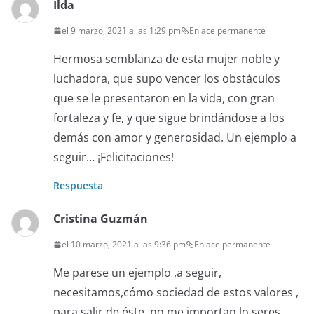
Ilda
el 9 marzo, 2021 a las 1:29 pm
Enlace permanente
Hermosa semblanza de esta mujer noble y
luchadora, que supo vencer los obstáculos
que se le presentaron en la vida, con gran
fortaleza y fe, y que sigue brindándose a los
demás con amor y generosidad. Un ejemplo a
seguir… ¡Felicitaciones!
Respuesta
Cristina Guzmán
el 10 marzo, 2021 a las 9:36 pm
Enlace permanente
Me parese un ejemplo ,a seguir,
necesitamos,cómo sociedad de estos valores ,
para salir de éste ,no me importan lo seres