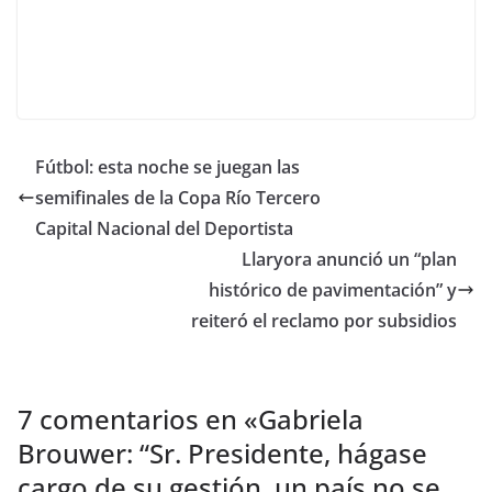
Fútbol: esta noche se juegan las
semifinales de la Copa Río Tercero
Capital Nacional del Deportista
Llaryora anunció un “plan
histórico de pavimentación” y
reiteró el reclamo por subsidios
7 comentarios en «
Gabriela
Brouwer: “Sr. Presidente, hágase
cargo de su gestión, un país no se