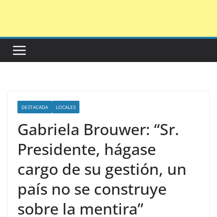
Saltar
al
contenido
DESTACADA
LOCALES
Gabriela Brouwer: “Sr.
Presidente, hágase
cargo de su gestión, un
país no se construye
sobre la mentira”