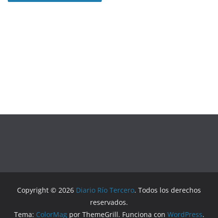
Copyright © 2026
Diario Río Tercero
. Todos los derechos
reservados.
Tema:
ColorMag
por ThemeGrill. Funciona con
WordPress
.