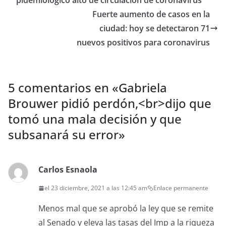
pidemiológico alto de circulación de coronavirus
Fuerte aumento de casos en la
ciudad: hoy se detectaron 71
nuevos positivos para coronavirus
5 comentarios en «
Gabriela
Brouwer pidió perdón,<br>dijo que
tomó una mala decisión y que
subsanará su error
»
Carlos Esnaola
el 23 diciembre, 2021 a las 12:45 am
Enlace permanente
Menos mal que se aprobó la ley que se remite
al Senado y eleva las tasas del Imp a la riqueza