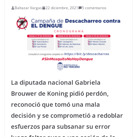
Baltazar Vargas
22 diciembre, 2021
5 comentarios
La diputada nacional Gabriela
Brouwer de Koning pidió perdón,
reconoció que tomó una mala
decisión y se comprometió a redoblar
esfuerzos para subsanar su error