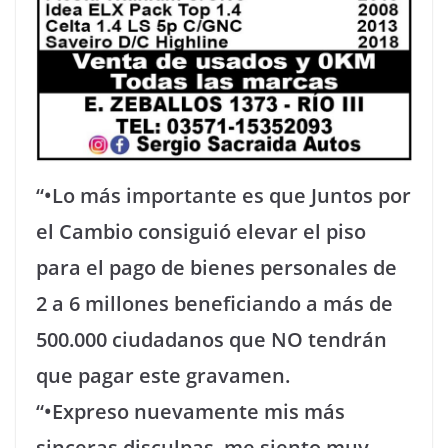
“•Lo más importante es que Juntos por
el Cambio consiguió elevar el piso
para el pago de bienes personales de
2 a 6 millones beneficiando a más de
500.000 ciudadanos que NO tendrán
que pagar este gravamen.
“•Expreso nuevamente mis más
sinceras disculpas, me siento muy