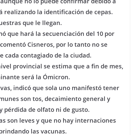
 aunque no lo puede confirmar debido a
á realizando la identificación de cepas.
uestras que le llegan.
mó que hará la secuenciación del 10 por
, comentó Cisneros, por lo tanto no se
e cada contagiado de la ciudad.
vel provincial se estima que a fin de mes,
minante será la Ómicron.
ivas, indicó que sola uno manifestó tener
omunes son tos, decaimiento general y
 pérdida de olfato ni de gusto.
as son leves y que no hay internaciones
 brindando las vacunas.