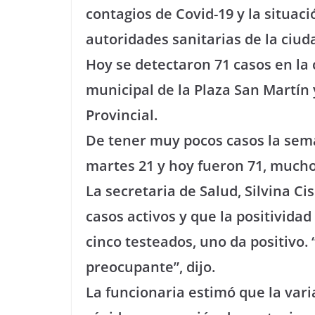
contagios de Covid-19 y la situac
autoridades sanitarias de la ciud
Hoy se detectaron 71 casos en la 
municipal de la Plaza San Martín y
Provincial.
De tener muy pocos casos la sema
martes 21 y hoy fueron 71, much
La secretaria de Salud, Silvina C
casos activos y que la positividad 
cinco testeados, uno da positivo.
preocupante”, dijo.
La funcionaria estimó que la vari