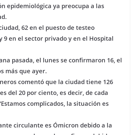
ión epidemiológica ya preocupa a las
ad.
ciudad, 62 en el puesto de testeo
 9 en el sector privado y en el Hospital
na pasada, el lunes se confirmaron 16, el
os más que ayer.
isneros comentó que la ciudad tiene 126
es del 20 por ciento, es decir, de cada
 “Estamos complicados, la situación es
ante circulante es Ómicron debido a la