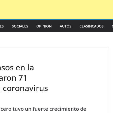
LES
SOCIALES
OPINION
AUTOS
CLASIFICADOS
sos en la
taron 71
a coronavirus
rcero tuvo un fuerte crecimiento de