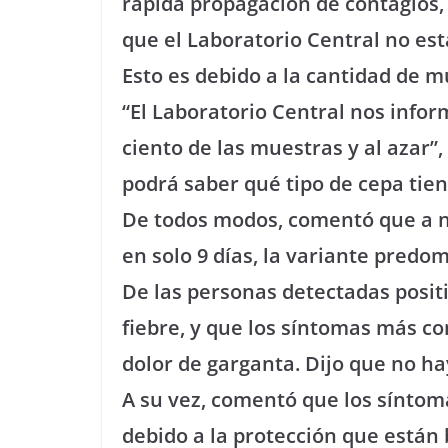
rápida propagación de contagios,
que el Laboratorio Central no est
Esto es debido a la cantidad de m
“El Laboratorio Central nos infor
ciento de las muestras y al azar”
podrá saber qué tipo de cepa tien
De todos modos, comentó que a ni
en solo 9 días, la variante predo
De las personas detectadas posit
fiebre, y que los síntomas más c
dolor de garganta. Dijo que no hay
A su vez, comentó que los síntom
debido a la protección que están