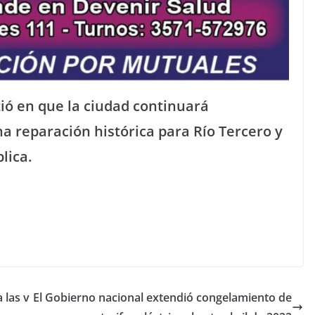
tió en que la ciudad continuará
a reparación histórica para Río Tercero y
lica.
 las v
El Gobierno nacional extendió congelamiento de