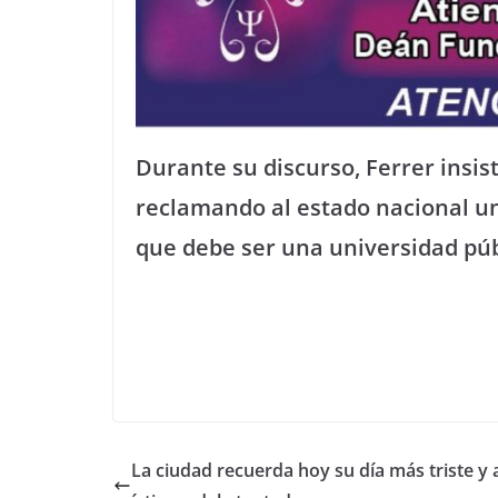
Durante su discurso, Ferrer insis
reclamando al estado nacional un
que debe ser una universidad púb
La ciudad recuerda hoy su día más triste y a