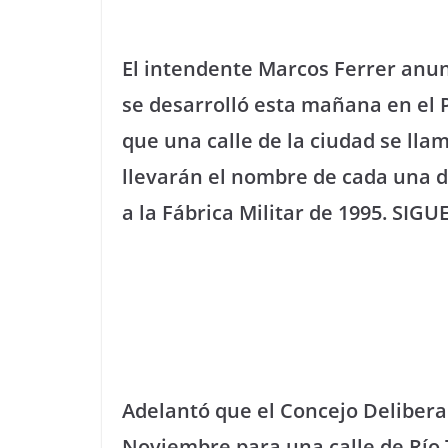
El intendente Marcos Ferrer anu
se desarrolló esta mañana en el P
que una calle de la ciudad se lla
llevarán el nombre de cada una de
a la Fábrica Militar de 1995. SIG
Adelantó que el Concejo Deliber
Noviembre para una calle de Río T