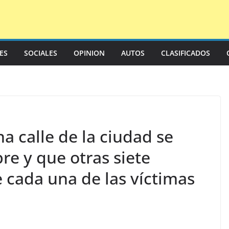
LES
SOCIALES
OPINION
AUTOS
CLASIFICADOS
a calle de la ciudad se
e y que otras siete
 cada una de las víctimas