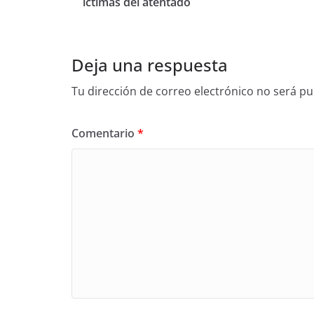
íctimas del atentado
Deja una respuesta
Tu dirección de correo electrónico no será pu
Comentario
*