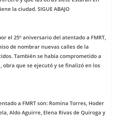
tiene la ciudad. SIGUE ABAJO
por el 25º aniversario del atentado a FMRT,
iso de nombrar nuevas calles de la
ecidos. También se había comprometido a
 obra que se ejecutó y se finalizó en los
atentado a FMRT son: Romina Torres, Hoder
la, Aldo Aguirre, Elena Rivas de Quiroga y