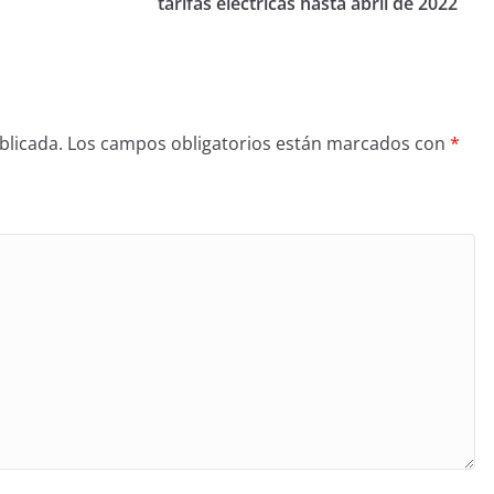
tarifas eléctricas hasta abril de 2022
blicada.
Los campos obligatorios están marcados con
*