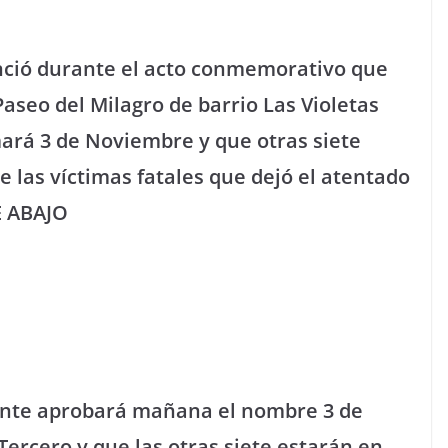
nció durante el acto conmemorativo que
aseo del Milagro de barrio Las Violetas
mará 3 de Noviembre y que otras siete
 las víctimas fatales que dejó el atentado
UE ABAJO
ante aprobará mañana el nombre 3 de
ercero y que las otras siete estarán en