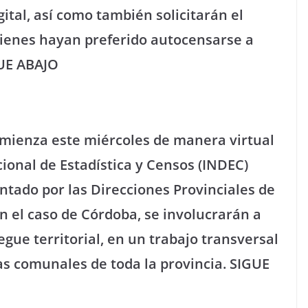
tal, así como también solicitarán el
uienes hayan preferido autocensarse a
GUE ABAJO
omienza este miércoles de manera virtual
cional de Estadística y Censos (INDEC)
ntado por las Direcciones Provinciales de
En el caso de Córdoba, se involucrarán a
egue territorial, en un trabajo transversal
fas comunales de toda la provincia. SIGUE