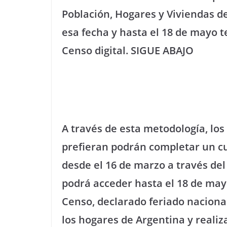
Población, Hogares y Viviendas d
esa fecha y hasta el 18 de mayo te
Censo digital. SIGUE ABAJO
A través de esta metodología, los
prefieran podrán completar un cu
desde el 16 de marzo a través del 
podrá acceder hasta el 18 de mayo
Censo, declarado feriado nacional
los hogares de Argentina y realiz