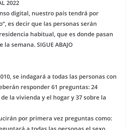
L 2022
so digital, nuestro país tendrá por
”, es decir que las personas serán
 residencia habitual, que es donde pasan
te la semana. SIGUE ABAJO
010, se indagará a todas las personas con
eberán responder 61 preguntas: 24
 de la vivienda y el hogar y 37 sobre la
oducirán por primera vez preguntas como:
eguntará a todas las personas el sexo