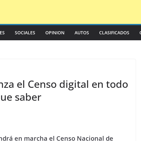
LES
SOCIALES
OPINION
AUTOS
CLASIFICADOS
za el Censo digital en todo
que saber
ondrá en marcha el Censo Nacional de