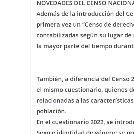
NOVEDADES DEL CENSO NACIONA
Además de la introducción del Cen
primera vez un “Censo de derecho
contabilizadas según su lugar de
la mayor parte del tiempo duran
También, a diferencia del Censo 2
el mismo cuestionario, quienes d
relacionadas a las características
población.
En el cuestionario 2022, se intr
Sexo e identidad de género: se pr