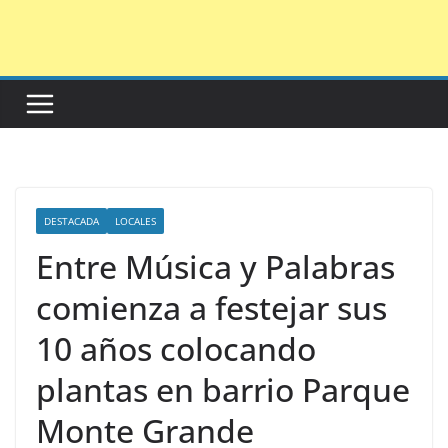
Saltar
al
contenido
DESTACADA
LOCALES
Entre Música y Palabras
comienza a festejar sus
10 años colocando
plantas en barrio Parque
Monte Grande