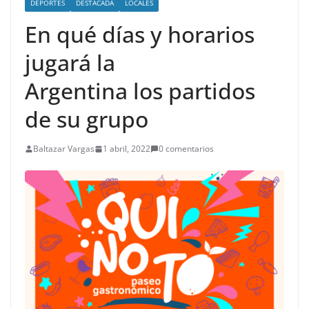
DEPORTES
DESTACADA
LOCALES
En qué días y horarios
jugará la
Argentina los partidos
de su grupo
Baltazar Vargas
1 abril, 2022
0 comentarios