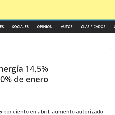
LES
SOCIALES
OPINION
AUTOS
CLASIFICADOS
energía 14,5%
 10% de enero
,5 por ciento en abril, aumento autorizado