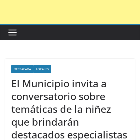
Saltar
al
contenido
DESTACADA
LOCALES
El Municipio invita a
conversatorio sobre
temáticas de la niñez
que brindarán
destacados especialistas