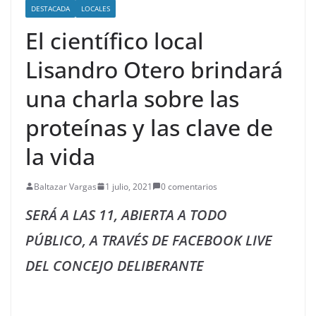
DESTACADA
LOCALES
El científico local
Lisandro Otero brindará
una charla sobre las
proteínas y las clave de
la vida
Baltazar Vargas
1 julio, 2021
0 comentarios
SERÁ A LAS 11, ABIERTA A TODO
PÚBLICO, A TRAVÉS DE FACEBOOK LIVE
DEL CONCEJO DELIBERANTE