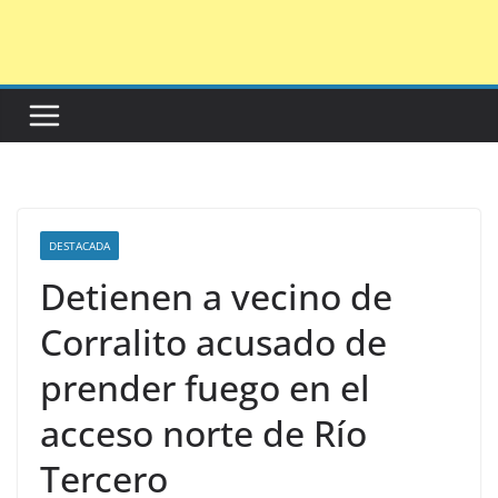
Saltar
al
contenido
DESTACADA
Detienen a vecino de
Corralito acusado de
prender fuego en el
acceso norte de Río
Tercero