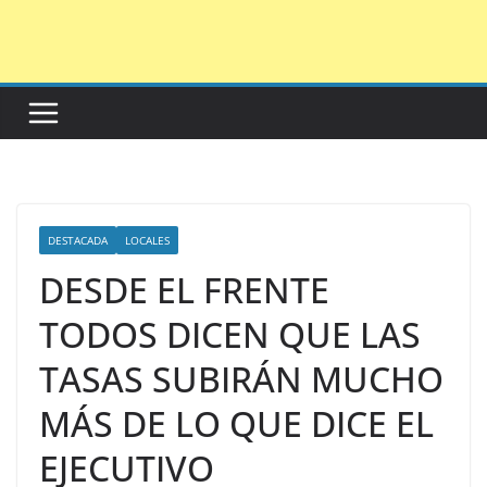
Saltar
al
contenido
DESTACADA
LOCALES
DESDE EL FRENTE
TODOS DICEN QUE LAS
TASAS SUBIRÁN MUCHO
MÁS DE LO QUE DICE EL
EJECUTIVO