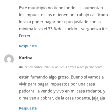
Este municipio no tiene fondo – si aumentan
los impuestos los q tienen un trabajo calificado
lo va a poder pagar por q un juvilado con la
minima le va el 33 % del sueldo – verguenza ite.
Ferrer –
Respuesta
Karina
el 5 noviembre, 2020 a las 12:03 am
Enlace permanente
están fumando algo groso. Bueno si vamos a
vivir para pagar impuestos por una casa
pedorra, la vendo y vivo en mi casa rodante, y
q me van a cobrar, de la casa rodante, jajajaja
Respuesta