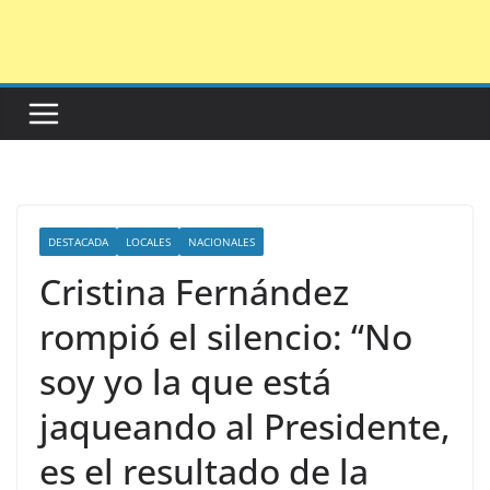
Saltar
al
contenido
DESTACADA
LOCALES
NACIONALES
Cristina Fernández
rompió el silencio: “No
soy yo la que está
jaqueando al Presidente,
es el resultado de la