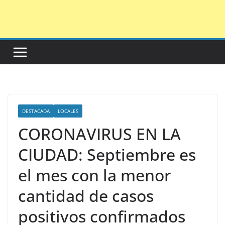
Saltar
al
contenido
DESTACADA
LOCALES
CORONAVIRUS EN LA
CIUDAD: Septiembre es
el mes con la menor
cantidad de casos
positivos confirmados