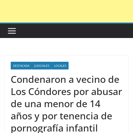
Saltar
al
contenido
DESTACADA
JUDICIALES
LOCALES
Condenaron a vecino de
Los Cóndores por abusar
de una menor de 14
años y por tenencia de
pornografía infantil