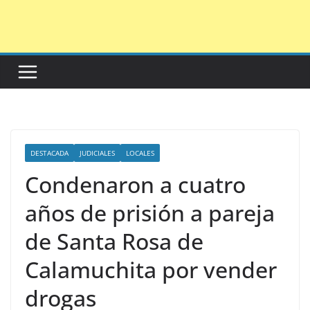
Saltar
al
contenido
DESTACADA
JUDICIALES
LOCALES
Condenaron a cuatro
años de prisión a pareja
de Santa Rosa de
Calamuchita por vender
drogas