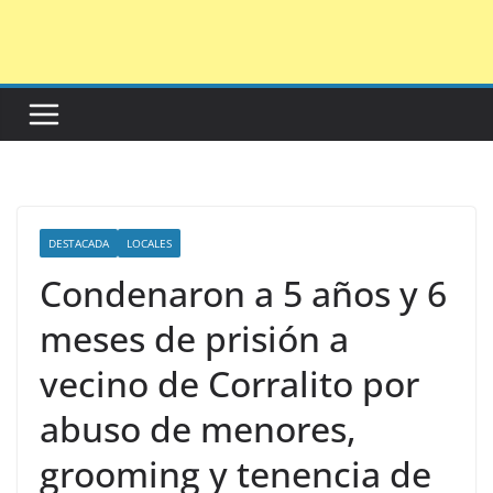
Saltar
al
contenido
DESTACADA
LOCALES
Condenaron a 5 años y 6
meses de prisión a
vecino de Corralito por
abuso de menores,
grooming y tenencia de