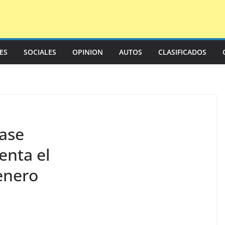
LES
SOCIALES
OPINION
AUTOS
CLASIFICADOS
ase
enta el
enero