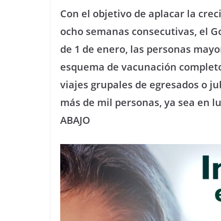
Con el objetivo de aplacar la crec
ocho semanas consecutivas, el Go
de 1 de enero, las personas mayo
esquema de vacunación completo c
viajes grupales de egresados o j
más de mil personas, ya sea en lu
ABAJO