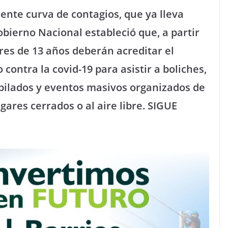
iente curva de contagios, que ya lleva
bierno Nacional estableció que, a partir
res de 13 años deberán acreditar el
ontra la covid-19 para asistir a boliches,
ubilados y eventos masivos organizados de
gares cerrados o al aire libre. SIGUE