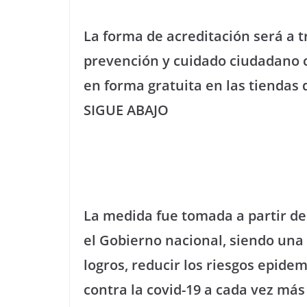
La forma de acreditación será a t
prevención y cuidado ciudadano 
en forma gratuita en las tiendas d
SIGUE ABAJO
La medida fue tomada a partir del
el Gobierno nacional, siendo una
logros, reducir los riesgos epide
contra la covid-19 a cada vez má