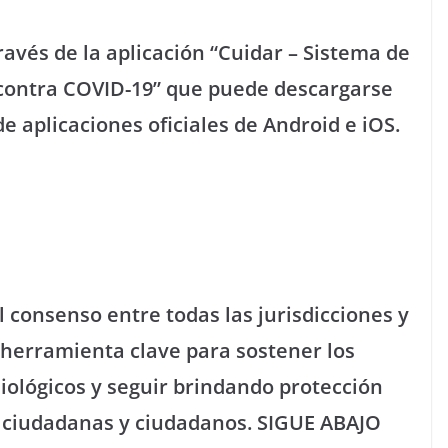
ravés de la aplicación “Cuidar – Sistema de
contra COVID-19” que puede descargarse
e aplicaciones oficiales de Android e iOS.
 consenso entre todas las jurisdicciones y
 herramienta clave para sostener los
miológicos y seguir brindando protección
s ciudadanas y ciudadanos. SIGUE ABAJO