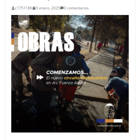
c1751186
3 enero, 2025
0 comentarios