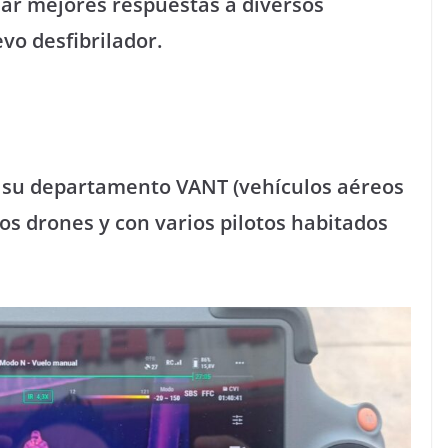
dar mejores respuestas a diversos
o desfibrilador.
a su departamento VANT (vehículos aéreos
os drones y con varios pilotos habitados