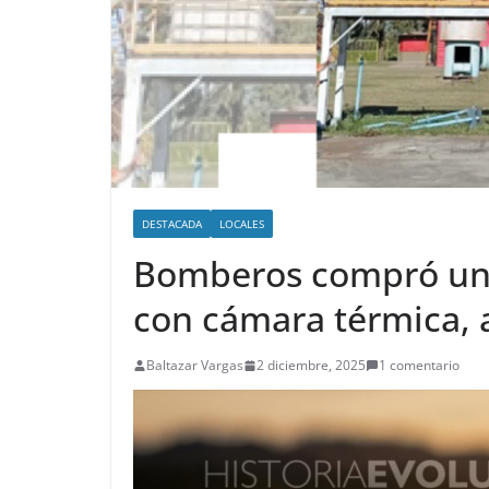
DESTACADA
LOCALES
Bomberos compró un 
con cámara térmica, a
Baltazar Vargas
2 diciembre, 2025
1 comentario