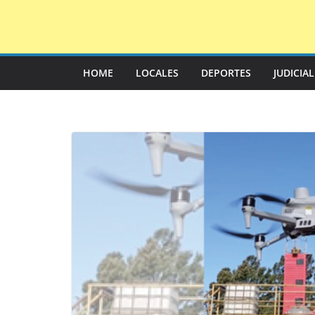
Saltar
al
contenido
HOME
LOCALES
DEPORTES
JUDICIA