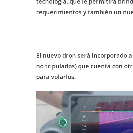
tecnología, que le permitirá brin
requerimientos y también un nuev
El nuevo dron será incorporado 
no tripulados) que cuenta con otr
para volarlos.