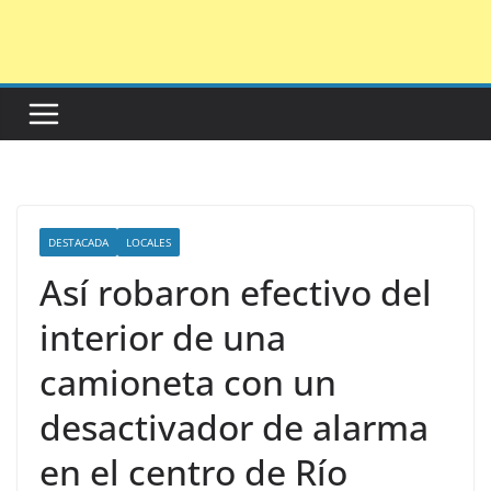
Saltar
al
contenido
DESTACADA
LOCALES
Así robaron efectivo del
interior de una
camioneta con un
desactivador de alarma
en el centro de Río