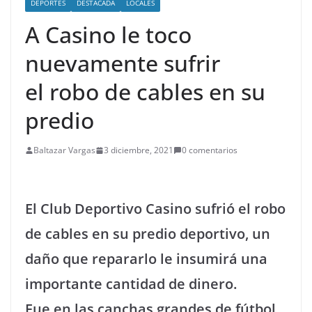
DEPORTES
DESTACADA
LOCALES
A Casino le toco
nuevamente sufrir
el robo de cables en su
predio
Baltazar Vargas
3 diciembre, 2021
0 comentarios
El Club Deportivo Casino sufrió el robo
de cables en su predio deportivo, un
daño que repararlo le insumirá una
importante cantidad de dinero.
Fue en las canchas grandes de fútbol,