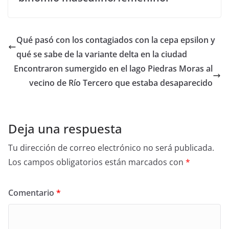
Qué pasó con los contagiados con la cepa epsilon y
qué se sabe de la variante delta en la ciudad
Encontraron sumergido en el lago Piedras Moras al
vecino de Río Tercero que estaba desaparecido
Deja una respuesta
Tu dirección de correo electrónico no será publicada.
Los campos obligatorios están marcados con
*
Comentario
*