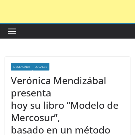
Saltar
al
contenido
DESTACADA
LOCALES
Verónica Mendizábal
presenta
hoy su libro “Modelo de
Mercosur”,
basado en un método