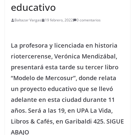
educativo
Baltazar Vargas
19 febrero, 2022
0 comentarios
La profesora y licenciada en historia
riotercerense, Verónica Mendizábal,
presentará esta tarde su tercer libro
“Modelo de Mercosur”, donde relata
un proyecto educativo que se llevó
adelante en esta ciudad durante 11
años. Será a las 19, en UPA La Vida,
Libros & Cafés, en Garibaldi 425. SIGUE
ABAJO