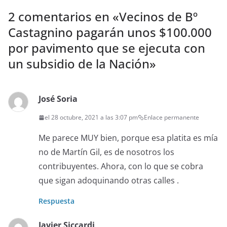
2 comentarios en «
Vecinos de Bº
Castagnino pagarán unos $100.000
por pavimento que se ejecuta con
un subsidio de la Nación
»
José Soria
el 28 octubre, 2021 a las 3:07 pm
Enlace permanente
Me parece MUY bien, porque esa platita es mía
no de Martín Gil, es de nosotros los
contribuyentes. Ahora, con lo que se cobra
que sigan adoquinando otras calles .
Respuesta
Javier Siccardi