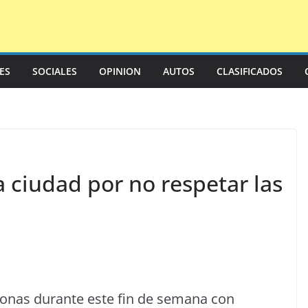
LES
SOCIALES
OPINION
AUTOS
CLASIFICADOS
a ciudad por no respetar las
rsonas durante este fin de semana con