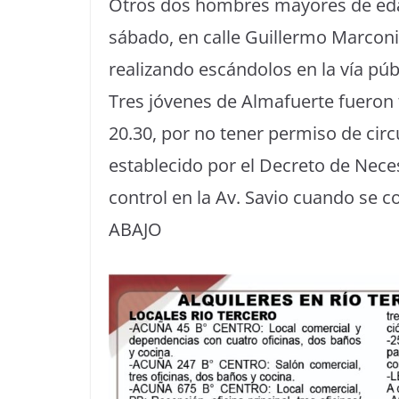
Otros dos hombres mayores de edad
sábado, en calle Guillermo Marconi 
realizando escándolos en la vía púb
Tres jóvenes de Almafuerte fueron 
20.30, por no tener permiso de circu
establecido por el Decreto de Neces
control en la Av. Savio cuando se
ABAJO