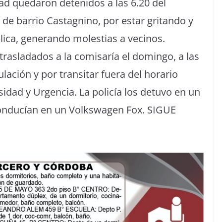
 quedaron detenidos a las 6.20 del
de barrio Castagnino, por estar gritando y
lica, generando molestias a vecinos.
trasladados a la comisaría el domingo, a las
lación y por transitar fuera del horario
idad y Urgencia. La policía los detuvo en un
 conducían en un Volkswagen Fox. SIGUE