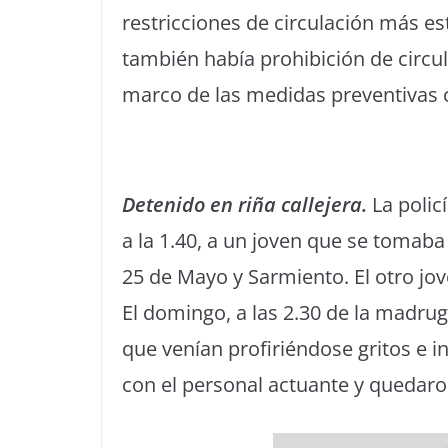
restricciones de circulación más e
también había prohibición de circul
marco de las medidas preventivas 
Detenido en riña callejera.
La polic
a la 1.40, a un joven que se tomaba
25 de Mayo y Sarmiento. El otro jove
El domingo, a las 2.30 de la madru
que venían profiriéndose gritos e i
con el personal actuante y quedar