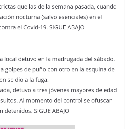
strictas que las de la semana pasada, cuando
ación nocturna (salvo esenciales) en el
contra el Covid-19. SIGUE ABAJO
ía local detuvo en la madrugada del sábado,
 a golpes de puño con otro en la esquina de
n se dio a la fuga.
gada, detuvo a tres jóvenes mayores de edad
nsultos. Al momento del control se ofuscan
on detenidos. SIGUE ABAJO