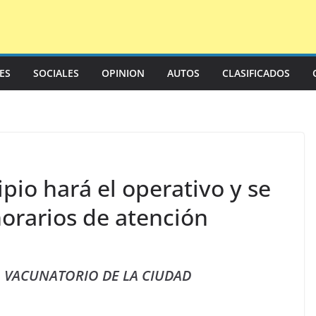
LES
SOCIALES
OPINION
AUTOS
CLASIFICADOS
pio hará el operativo y se
horarios de atención
O VACUNATORIO DE LA CIUDAD