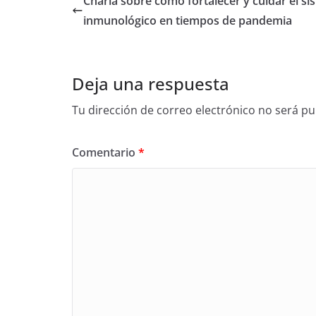
Charla sobre cómo fortalecer y cuidar el si
inmunológico en tiempos de pandemia
Deja una respuesta
Tu dirección de correo electrónico no será pu
Comentario
*