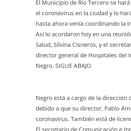
El Municipio de Río Tercero se har
el coronavirus en la ciudad y lo har
hasta ahora venía coordinando la i
Así lo acordaron hoy en una reunión
Salud, Silvina Cisneros, y el secret
director general de Hospitales del 
Negro. SIGUE ABAJO
Negro está a cargo de la dirección d
debido a que su director, Pablo Am
coronavirus. También está de licen
El secretario de Comunicación e In