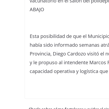
vacunatorio en el salón del polide
ABAJO
Esta posibilidad de que el Municipio
había sido informado semanas atrás
Provincia, Diego Cardozo visitó el 
y le propuso al intendente Marcos 
capacidad operativa y logística que 