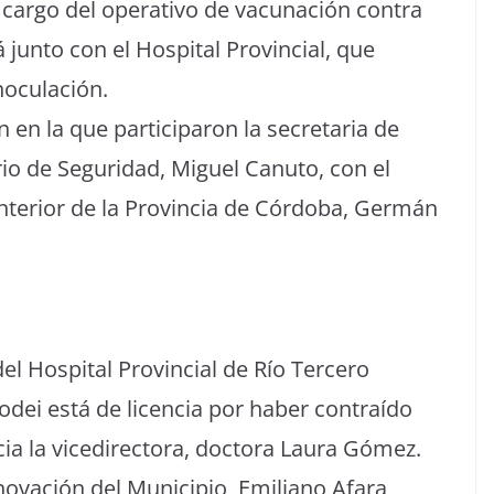
á cargo del operativo de vacunación contra
á junto con el Hospital Provincial, que
noculación.
 en la que participaron la secretaria de
ario de Seguridad, Miguel Canuto, con el
Interior de la Provincia de Córdoba, Germán
el Hospital Provincial de Río Tercero
odei está de licencia por haber contraído
cia la vicedirectora, doctora Laura Gómez.
novación del Municipio, Emiliano Afara,