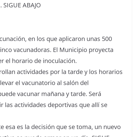
a. SIGUE ABAJO
acunación, en los que aplicaron unas 500
 cinco vacunadoras. El Municipio proyecta
r el horario de inoculación.
ollan actividades por la tarde y los horarios
levar el vacunatorio al salón del
 puede vacunar mañana y tarde. Será
r las actividades deportivas que allí se
te esa es la decisión que se toma, un nuevo