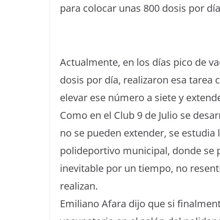
para colocar unas 800 dosis por dí
Actualmente, en los días pico de v
dosis por día, realizaron esa tarea
elevar ese número a siete y extende
Como en el Club 9 de Julio se desarr
no se pueden extender, se estudia l
polideportivo municipal, donde se
inevitable por un tiempo, no resenti
realizan.
Emiliano Afara dijo que si finalmen